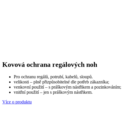
Kovová ochrana regálových noh
Pro ochranu regálů, potrubí, kabelů, sloupů.
velikosti – plně přizpůsobitelné dle potřeb zákazníka;
venkovní použití – s práškovým nástřikem a pozinkováním;
vnitřní použití – jen s práškovým nástřikem.
Více o produktu