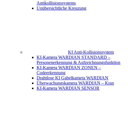
Antikollisionssystems
Unübersichtliche Kreuzung
KI Anti-Kollisionssystem
KI-Kamera WARDIAN STANDARD –
Personenerkennung & Aufzeichnungsfunktion
KI-Kamera WARDIAN ZONEN –
Codeerkennung
Drahtlose KI Gabelkamera WARDIAN
Überwachungskamera WARDIAN – Kran
KI-Kamera WARDIAN SENSOR