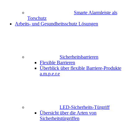
Smarte Alarmleiste als
Torschutz
Arbeits- und Gesundheitsschutz Lösungen
Sicherheitsbarrieren
Flexible Barrieren
Überblick über flexible Barriere-Produkte
a.m.p.e.r.e
LED-Sicherheits-Türgriff
Übersicht über die Arten von
Sicherheitstürgriffen