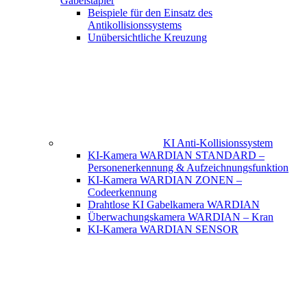
Gabelstapler
Beispiele für den Einsatz des
Antikollisionssystems
Unübersichtliche Kreuzung
KI Anti-Kollisionssystem
KI-Kamera WARDIAN STANDARD –
Personenerkennung & Aufzeichnungsfunktion
KI-Kamera WARDIAN ZONEN –
Codeerkennung
Drahtlose KI Gabelkamera WARDIAN
Überwachungskamera WARDIAN – Kran
KI-Kamera WARDIAN SENSOR