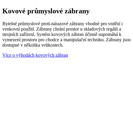
Kovové průmyslové zábrany
Bytelné průmyslové proti-nárazové zábrany vhodné pro vnitřní i
venkovní použití. Zábrany chrání prostor u skladových regálů a
strojních zařízení. Systém kovových zábran účinně napomáhá k
vymezení prostoru pro chodce a manipulační techniku. Zábrany jsou
dostupné v několika velikostech.
Více o výhodách kovových zábran