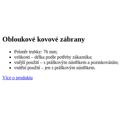
Obloukové kovové zábrany
Průměr trubky: 76 mm;
velikosti – délka podle potřeby zákazníka;
vnější použití – s práškovým nástřikem a pozinkováním;
vnitřní použití – jen s práškovým nástřikem.
Více o produktu