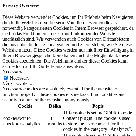
Privacy Overview
Diese Website verwendet Cookies, um Ihr Erlebnis beim Navigieren
durch die Website zu verbessern. Von diesen werden die als
notwendig kategorisierten Cookies in Ihrem Browser gespeichert, da
sie für das Funktionieren der Grundfunktionen der Website
unerlässlich sind. Wir verwenden auch Cookies von Drittanbietern,
die uns dabei helfen, zu analysieren und zu verstehen, wie Sie diese
Website nutzen. Diese Cookies werden nur mit Ihrer Einwilligung in
Ihrem Browser gespeichert. Sie haben auch die Möglichkeit, diese
Cookies abzulehnen. Die Ablehnung einiger dieser Cookies kann
sich jedoch auf Ihr Surferlebnis auswirken.
Necessary
Necessary
Vždy povoleno
Necessary cookies are absolutely essential for the website to
function properly. These cookies ensure basic functionalities and
security features of the website, anonymously.
Cookie
Délka
Popis
This cookie is set by GDPR Cookie
cookielawinfo-
11
Consent plugin. The cookie is used
checkbox-analytics
months
to store the user consent for the
cookies in the category "Analytics".
The cookie is set by GDPR cookie