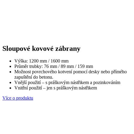
Sloupové kovové zábrany
Výška: 1200 mm / 1600 mm
Průměr trubky: 76 mm / 89 mm / 159 mm
Možnost povrchového kotvení pomocí desky nebo přímého
zapuštění do betonu.
Vnější použití – s práškovým nástřikem a pozinkováním
Vnitřní použití – jen s práškovým nástřikem
Více o produktu