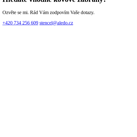
Ozvěte se mi. Rád Vám zodpovím Vaše dotazy.
+420 734 256 609
stencel@aledo.cz