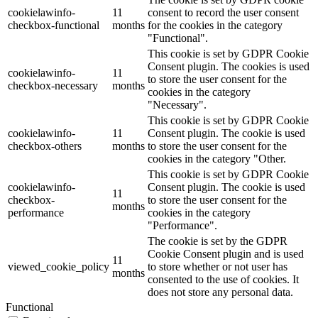
cookielawinfo-
11
consent to record the user consent
checkbox-functional
months
for the cookies in the category
"Functional".
This cookie is set by GDPR Cookie
Consent plugin. The cookies is used
cookielawinfo-
11
to store the user consent for the
checkbox-necessary
months
cookies in the category
"Necessary".
This cookie is set by GDPR Cookie
cookielawinfo-
11
Consent plugin. The cookie is used
checkbox-others
months
to store the user consent for the
cookies in the category "Other.
This cookie is set by GDPR Cookie
cookielawinfo-
Consent plugin. The cookie is used
11
checkbox-
to store the user consent for the
months
performance
cookies in the category
"Performance".
The cookie is set by the GDPR
Cookie Consent plugin and is used
11
viewed_cookie_policy
to store whether or not user has
months
consented to the use of cookies. It
does not store any personal data.
Functional