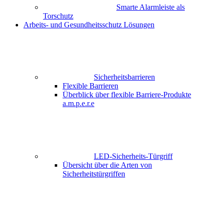
Smarte Alarmleiste als
Torschutz
Arbeits- und Gesundheitsschutz Lösungen
Sicherheitsbarrieren
Flexible Barrieren
Überblick über flexible Barriere-Produkte
a.m.p.e.r.e
LED-Sicherheits-Türgriff
Übersicht über die Arten von
Sicherheitstürgriffen