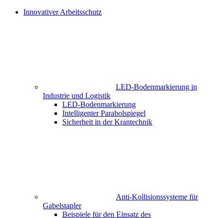
Innovativer Arbeitsschutz
LED-Bodenmarkierung in
Industrie und Logistik
LED-Bodenmarkierung
Intelligenter Parabolspiegel
Sicherheit in der Krantechnik
Anti-Kollisionssysteme für
Gabelstapler
Beispiele für den Einsatz des