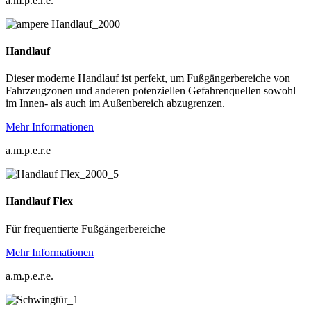
a.m.p.e.r.e.
Handlauf
Dieser moderne Handlauf ist perfekt, um Fußgängerbereiche von
Fahrzeugzonen und anderen potenziellen Gefahrenquellen sowohl
im Innen- als auch im Außenbereich abzugrenzen.
Mehr Informationen
a.m.p.e.r.e
Handlauf Flex
Für frequentierte Fußgängerbereiche
Mehr Informationen
a.m.p.e.r.e.