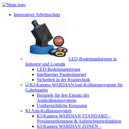
Innovativer Arbeitsschutz
LED-Bodenmarkierung in
Industrie und Logistik
LED-Bodenmarkierung
Intelligenter Parabolspiegel
Sicherheit in der Krantechnik
Anti-Kollisionssysteme für
Gabelstapler
Beispiele für den Einsatz des
Antikollisionssystems
Unübersichtliche Kreuzung
KI Anti-Kollisionssystem
KI-Kamera WARDIAN STANDARD –
Personenerkennung & Aufzeichnungsfunktion
KI-Kamera WARDIAN ZONEN –