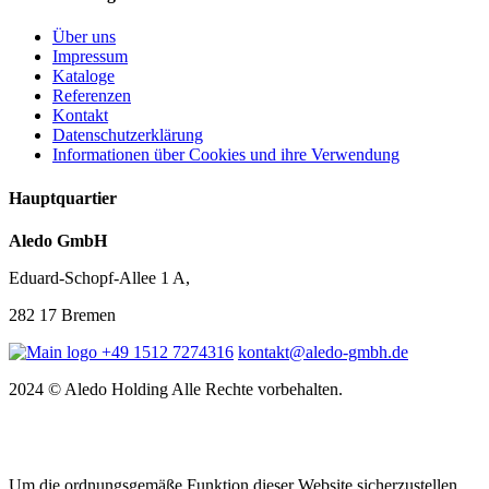
Über uns
Impressum
Kataloge
Referenzen
Kontakt
Datenschutzerklärung
Informationen über Cookies und ihre Verwendung
Hauptquartier
Aledo GmbH
Eduard-Schopf-Allee 1 A,
282 17 Bremen
+49 1512 7274316
kontakt@aledo-gmbh.de
2024 © Aledo Holding Alle Rechte vorbehalten.
Um die ordnungsgemäße Funktion dieser Website sicherzustellen,