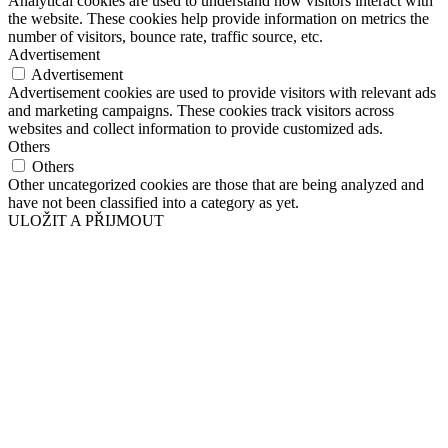
Analytical cookies are used to understand how visitors interact with
the website. These cookies help provide information on metrics the
number of visitors, bounce rate, traffic source, etc.
Advertisement
Advertisement
Advertisement cookies are used to provide visitors with relevant ads
and marketing campaigns. These cookies track visitors across
websites and collect information to provide customized ads.
Others
Others
Other uncategorized cookies are those that are being analyzed and
have not been classified into a category as yet.
ULOŽIT A PŘIJMOUT